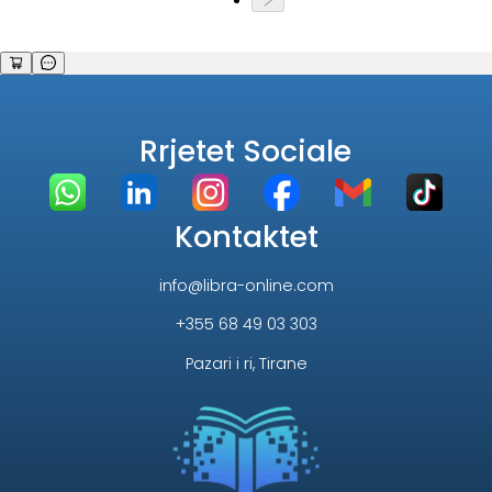
Rrjetet Sociale
Kontaktet
info@libra-online.com
+355 68 49 03 303
Pazari i ri, Tirane