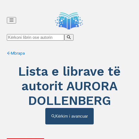
Mbrapa
Lista e librave të
autorit AURORA
DOLLENBERG
Kërkim i avancuar