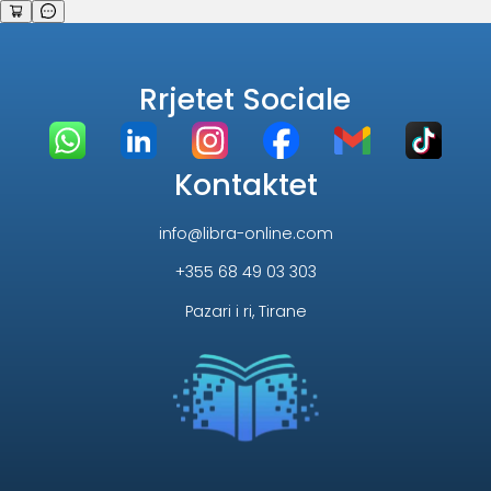
Rrjetet Sociale
Kontaktet
info@libra-online.com
+355 68 49 03 303
Pazari i ri, Tirane