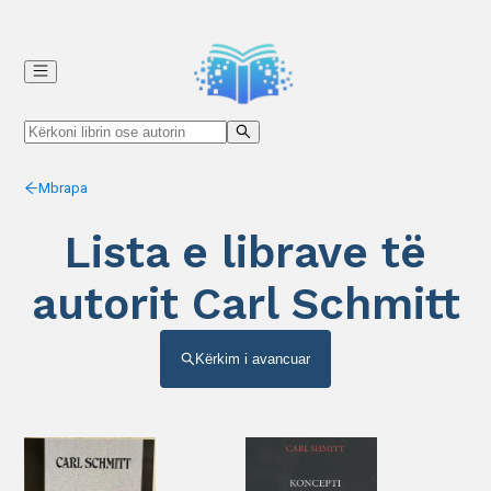
Mbrapa
Lista e librave të
autorit Carl Schmitt
Kërkim i avancuar