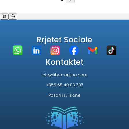
Rrjetet Sociale
Kontaktet
info@libra-online.com
+355 68 49 03 303
Pazari i ri, Tirane