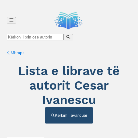
Mbrapa
Lista e librave të
autorit Cesar
Ivanescu
Kërkim i avancuar