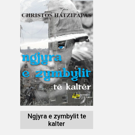
Ngjyra e zymbylit te
kalter