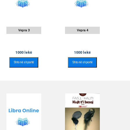
Vepra 3
Vepra 4
1000
lekë
1000
lekë
Shto në shportë
Shto në shportë