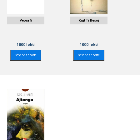
Vepra 5
Kujt Ti Besoj
1000
lekë
1000
lekë
Shto në shportë
Shto në shportë