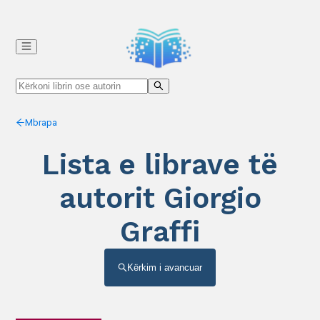
Mbrapa
Lista e librave të
autorit Giorgio
Graffi
Kërkim i avancuar