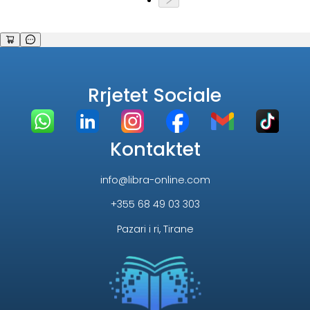
Rrjetet Sociale
Kontaktet
info@libra-online.com
+355 68 49 03 303
Pazari i ri, Tirane