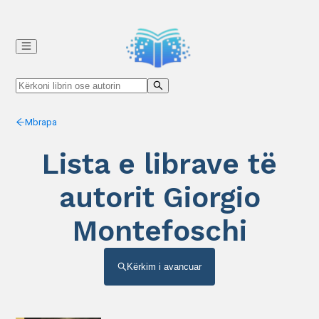
Mbrapa
Lista e librave të
autorit Giorgio
Montefoschi
Kërkim i avancuar