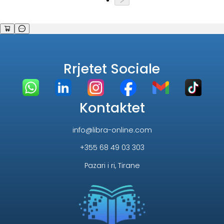
Rrjetet Sociale
Kontaktet
info@libra-online.com
+355 68 49 03 303
Pazari i ri, Tirane