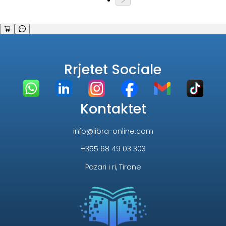
Rrjetet Sociale
Kontaktet
info@libra-online.com
+355 68 49 03 303
Pazari i ri, Tirane