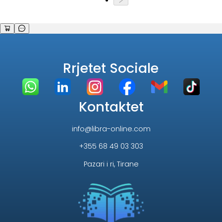
Rrjetet Sociale
Kontaktet
info@libra-online.com
+355 68 49 03 303
Pazari i ri, Tirane