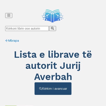
Mbrapa
Lista e librave të
autorit Jurij
Averbah
Kërkim i avancuar