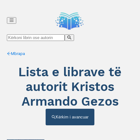
Mbrapa
Lista e librave të
autorit Kristos
Armando Gezos
Kërkim i avancuar