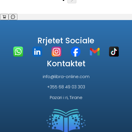
Rrjetet Sociale
Kontaktet
info@libra-online.com
+355 68 49 03 303
Pazari i ri, Tirane