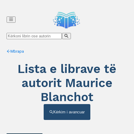
Mbrapa
Lista e librave të
autorit Maurice
Blanchot
Kërkim i avancuar