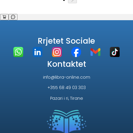
Rrjetet Sociale
Kontaktet
info@libra-online.com
+355 68 49 03 303
Pazari i ri, Tirane