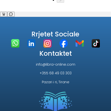
Rrjetet Sociale
Kontaktet
info@libra-online.com
+355 68 49 03 303
Pazari i ri, Tirane