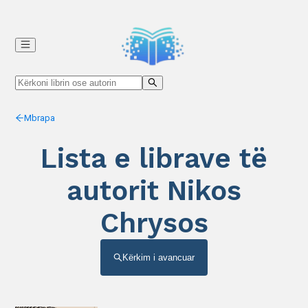
Mbrapa
Lista e librave të
autorit Nikos
Chrysos
Kërkim i avancuar