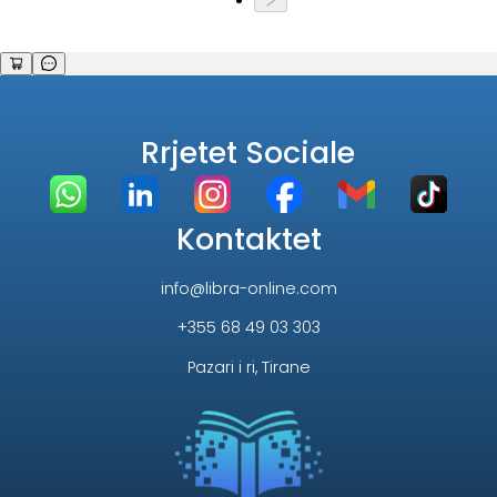
Rrjetet Sociale
Kontaktet
info@libra-online.com
+355 68 49 03 303
Pazari i ri, Tirane