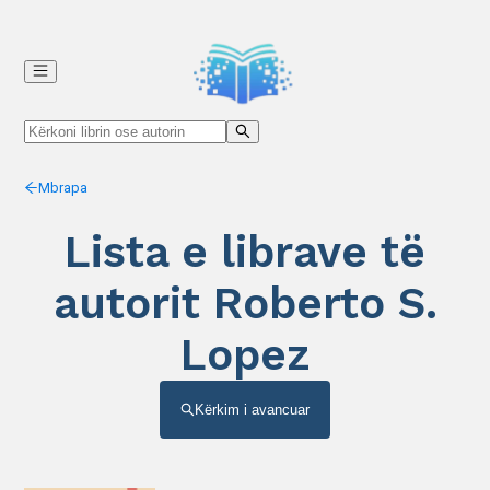
Mbrapa
Lista e librave të
autorit Roberto S.
Lopez
Kërkim i avancuar