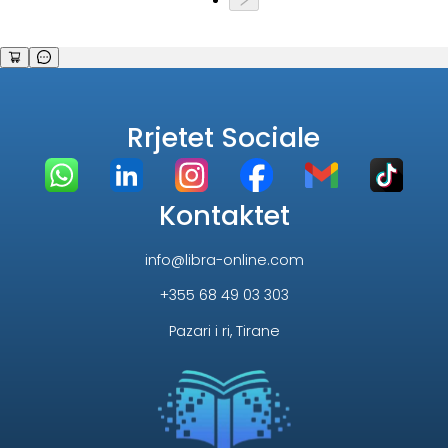
Rrjetet Sociale
Kontaktet
info@libra-online.com
+355 68 49 03 303
Pazari i ri, Tirane