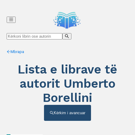
Mbrapa
Lista e librave të
autorit Umberto
Borellini
Kërkim i avancuar