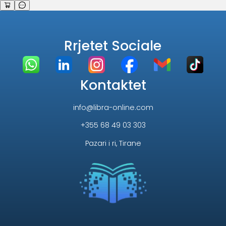
Rrjetet Sociale
Kontaktet
info@libra-online.com
+355 68 49 03 303
Pazari i ri, Tirane