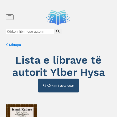
Mbrapa
Lista e librave të
autorit Ylber Hysa
Kërkim i avancuar