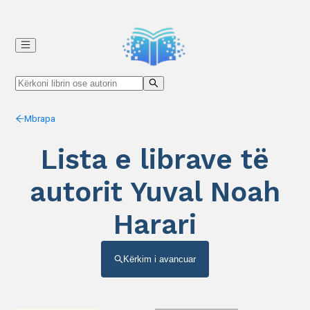
Mbrapa
Lista e librave të
autorit Yuval Noah
Harari
Kërkim i avancuar