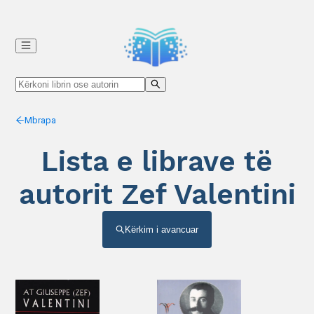
Mbrapa
Lista e librave të
autorit Zef Valentini
Kërkim i avancuar