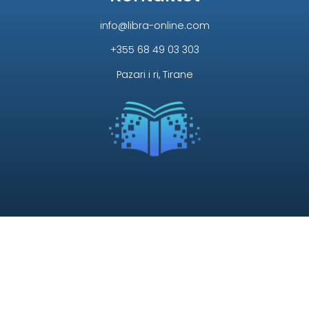
info@libra-online.com
+355 68 49 03 303
Pazari i ri, Tirane