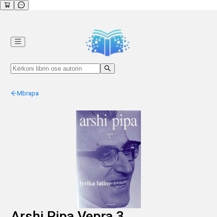
Mbrapa
Arshi Pipa Vepra 3