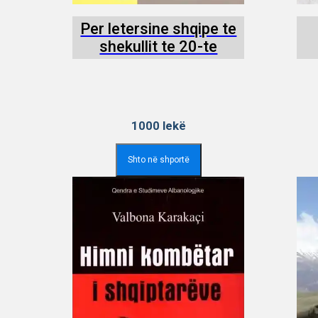
Per letersine shqipe te
shekullit te 20-te
1000
lekë
Shto në shportë