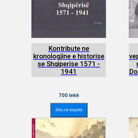
Kontribute ne
kronologjine e historise
ve
se Shqiperise 1571 -
1941
Dom
700
lekë
Shto në shportë