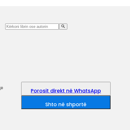
jë
Porosit direkt në WhatsApp
Shto në shportë