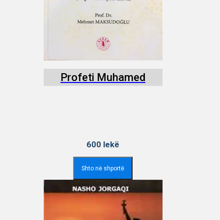
Profeti Muhamed
600
lekë
Shto në shportë