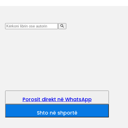
Porosit direkt në WhatsApp
Shto në shportë