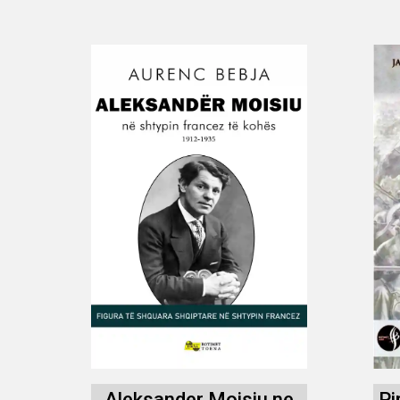
Aleksander Moisiu ne
Pi