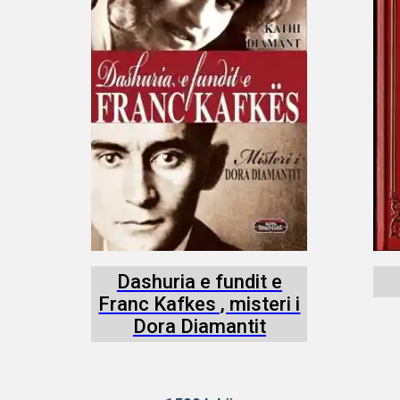
Dashuria e fundit e
Franc Kafkes , misteri i
Dora Diamantit