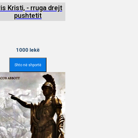
is Kristi, - rruga drejt
pushtetit
1000
lekë
Shto në shportë