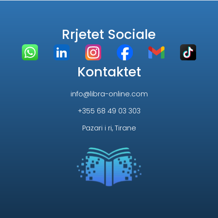
Rrjetet Sociale
Kontaktet
info@libra-online.com
+355 68 49 03 303
Pazari i ri, Tirane