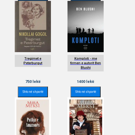
Tregimet e
Komploti - me
Peterburgut
firmen e autorit Ben
Blushi
750
lekë
1400
lekë
Shto në shportë
Shto në shportë