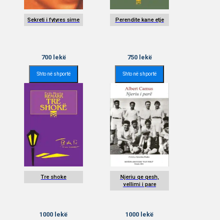
Sekreti i fytyres sime
Perendite kane etje
700
lekë
750
lekë
Shto në shportë
Shto në shportë
Tre shoke
Njeriu qe qesh,
vellimi i pare
1000
lekë
1000
lekë