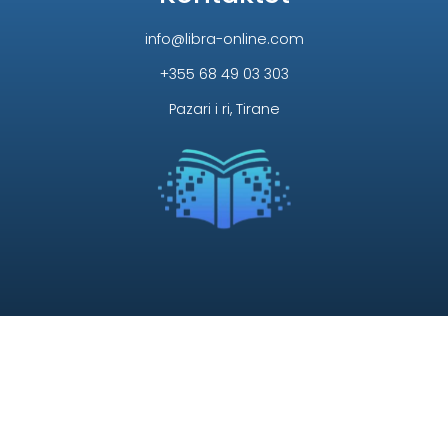
info@libra-online.com
+355 68 49 03 303
Pazari i ri, Tirane