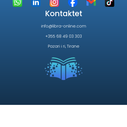
Kontaktet
info@libra-online.com
+355 68 49 03 303
Pazari i ri, Tirane