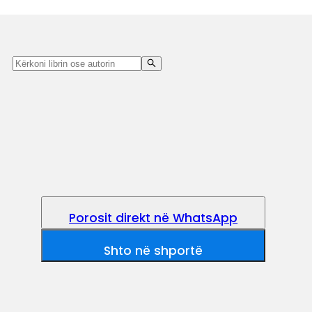
Porosit direkt në WhatsApp
Shto në shportë