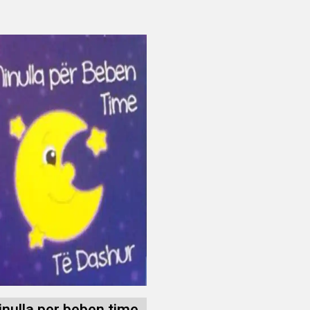
inulla per beben time