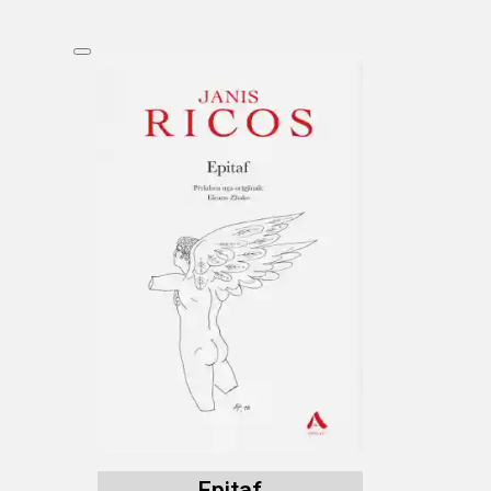
Epitaf