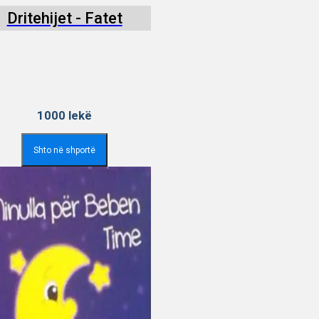
Dritehijet - Fatet
1000
lekë
Shto në shportë