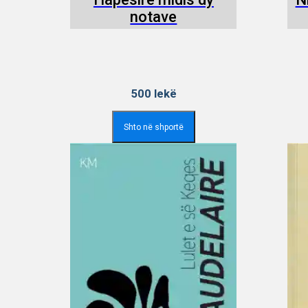
notave
500
lekë
Shto në shportë