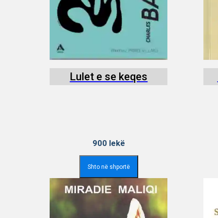
Lulet e se keqes
900
lekë
Shto në shportë