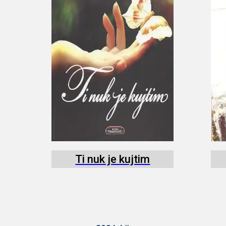
Ti nuk je kujtim