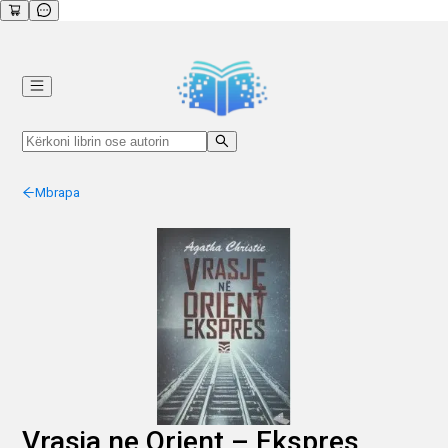
Mbrapa
Vrasja ne Orient – Ekspres