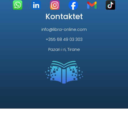
Kontaktet
info@libra-online.com
+355 68 49 03 303
Pazari i ri, Tirane