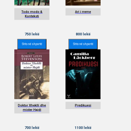
Todo modo &
Ari i rreme
Konteksti
750
lekë
800
lekë
Shto në shportë
Shto në shportë
Doktor Xheklli dhe
Predikuesi
mister Hajdi
700
lekë
1100
lekë