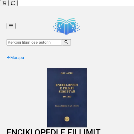
Mbrapa
ENCIKLOPEDI E FILLIMIT