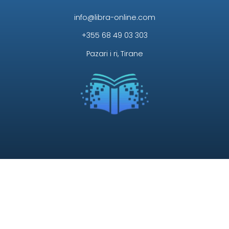
info@libra-online.com
+355 68 49 03 303
Pazari i ri, Tirane