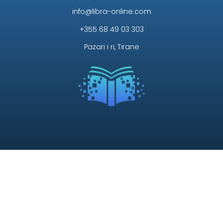
info@libra-online.com
+355 68 49 03 303
Pazari i ri, Tirane