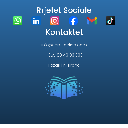
Rrjetet Sociale
Kontaktet
info@libra-online.com
+355 68 49 03 303
Pazari i ri, Tirane