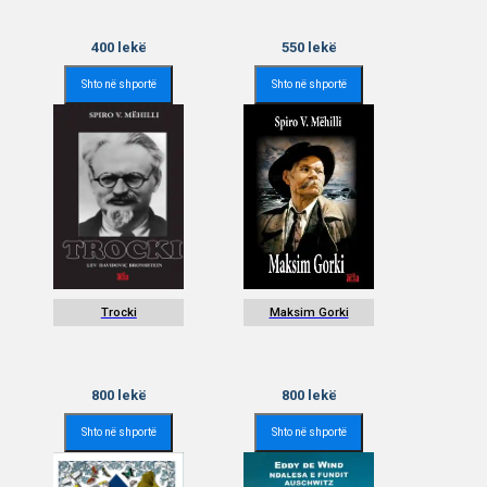
400
lekë
550
lekë
Shto në shportë
Shto në shportë
Trocki
Maksim Gorki
800
lekë
800
lekë
Shto në shportë
Shto në shportë