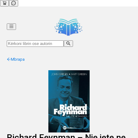
Mbrapa
Richard Feynman – Nje jete ne