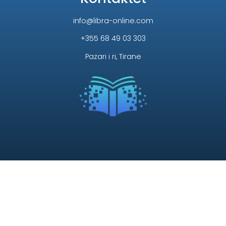
info@libra-online.com
+355 68 49 03 303
Pazari i ri, Tirane