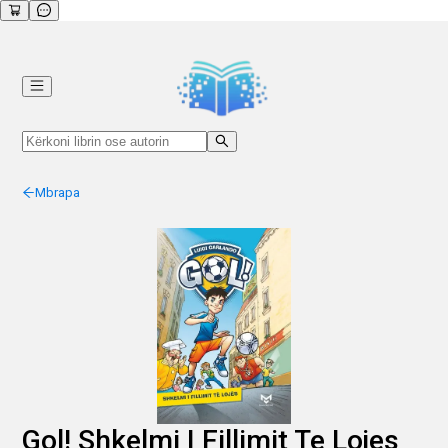
Mbrapa
Gol! Shkelmi I Fillimit Te Lojes