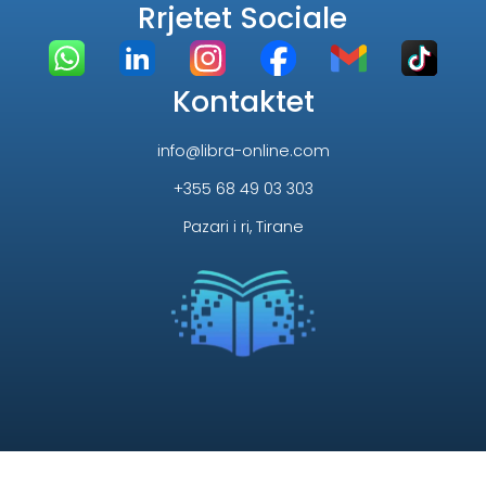
Rrjetet Sociale
Kontaktet
info@libra-online.com
+355 68 49 03 303
Pazari i ri, Tirane