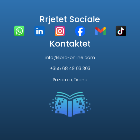
Rrjetet Sociale
Kontaktet
info@libra-online.com
+355 68 49 03 303
Pazari i ri, Tirane