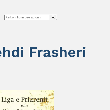
ehdi Frasheri