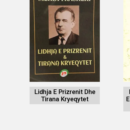
Lidhja E Prizrenit Dhe
Tirana Kryeqytet
E