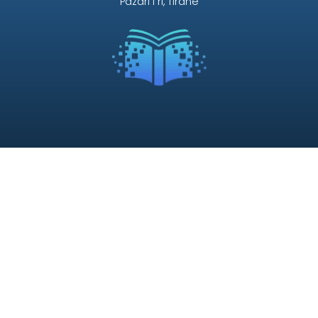
Pazari i ri, Tirane