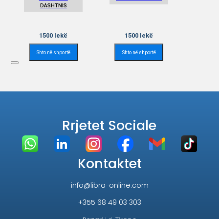
DASHTNIS
1500
lekë
1500
lekë
Shto në shportë
Shto në shportë
Rrjetet Sociale
Kontaktet
info@libra-online.com
+355 68 49 03 303