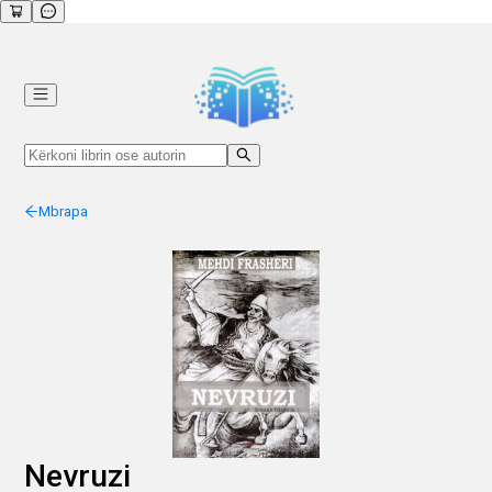
Mbrapa
Nevruzi