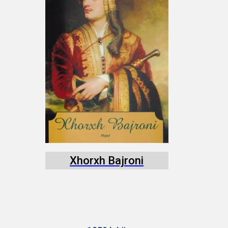
Xhorxh Bajroni