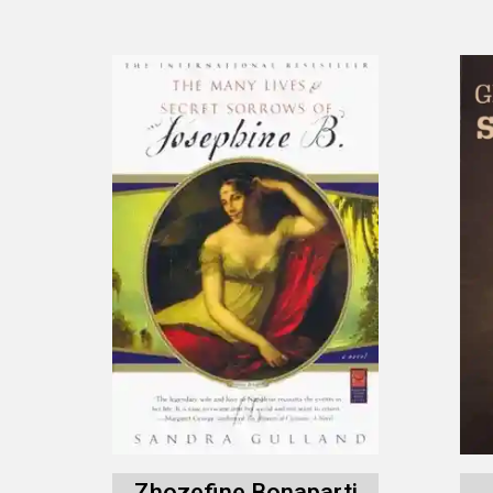
Zhozefine Bonaparti