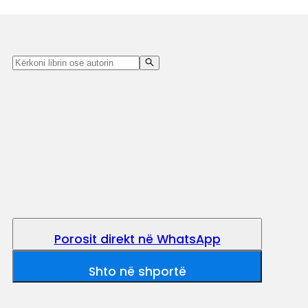
Porosit direkt në WhatsApp
Shto në shportë