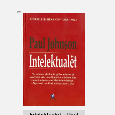
Intelektualet, - Paul