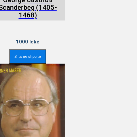
Scanderbeg (1405-
1468)
1000
lekë
Shto në shportë