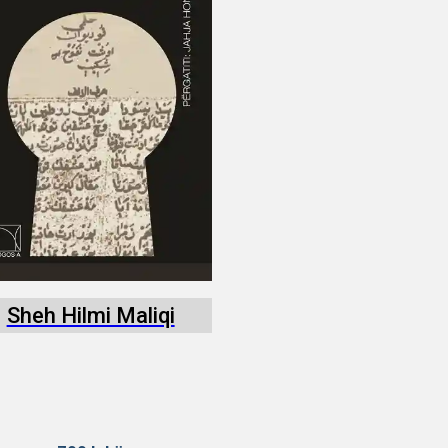
Sheh Hilmi Maliqi