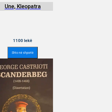
Une, Kleopatra
1100
lekë
Shto në shportë