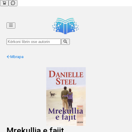
Mbrapa
Mrekullia e fajit