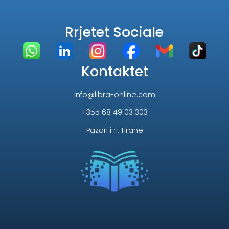
Rrjetet Sociale
Kontaktet
info@libra-online.com
+355 68 49 03 303
Pazari i ri, Tirane