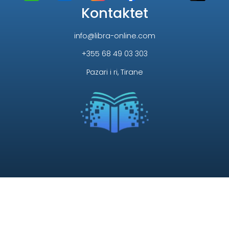
Kontaktet
info@libra-online.com
+355 68 49 03 303
Pazari i ri, Tirane