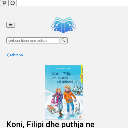
Mbrapa
Koni, Filipi dhe puthja ne