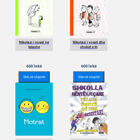
Nikolasi i vogel ne
Nikolasi i vogel dhe
telashe
shoket e tij
600
lekë
600
lekë
Shto në shportë
Shto në shportë