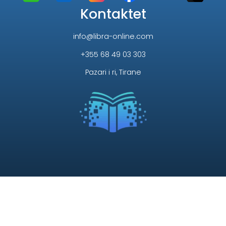
Kontaktet
info@libra-online.com
+355 68 49 03 303
Pazari i ri, Tirane