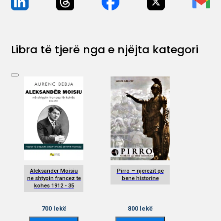
Libra të tjerë nga e njëjta kategori
Aleksander Moisiu
Pirro – njerezit qe
ne shtypin francez te
bene historine
kohes 1912 - 35
700
lekë
800
lekë