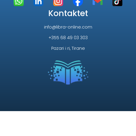
Kontaktet
info@libra-online.com
+355 68 49 03 303
Pazari i ri, Tirane