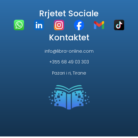
Rrjetet Sociale
Kontaktet
info@libra-online.com
+355 68 49 03 303
Pazari i ri, Tirane